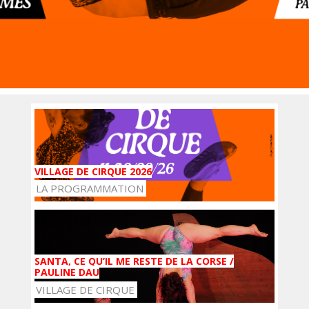
VILLAGE DE CIRQUE 2026
LA PROGRAMMATION
SANTA, CE QU’IL ME RESTE DE LA CORSE /
PAULINE DAU
VILLAGE DE CIRQUE