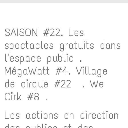
SAISON #22. Les
spectacles gratuits dans
l'espace public .
MégaWatt #4.
Village
de cirque #22
.
We
Cirk #8 .
Les actions en direction
des publics et des