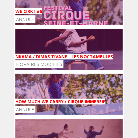
WE CIRK ! #8
ANNULÉ
NKAMA / DIMAS TIVANE - LES NOCTAMBULES
HORAIRES MODIFIÉS
HOW MUCH WE CARRY / CIRQUE IMMERSIF
ANNULÉ