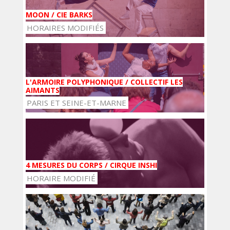
MOON / CIE BARKS
HORAIRES MODIFIÉS
L'ARMOIRE POLYPHONIQUE / COLLECTIF LES
AIMANTS
PARIS ET SEINE-ET-MARNE
4 MESURES DU CORPS / CIRQUE INSHI
HORAIRE MODIFIÉ