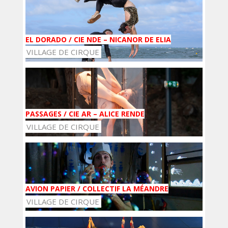
EL DORADO / CIE NDE – NICANOR DE ELIA
VILLAGE DE CIRQUE
PASSAGES / CIE AR – ALICE RENDE
VILLAGE DE CIRQUE
AVION PAPIER / COLLECTIF LA MÉANDRE
VILLAGE DE CIRQUE