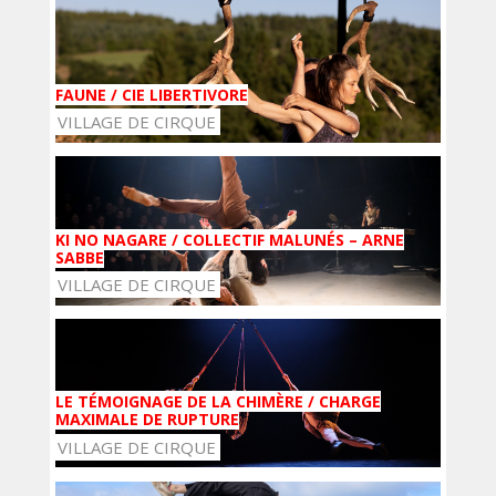
FAUNE / CIE LIBERTIVORE
VILLAGE DE CIRQUE
KI NO NAGARE / COLLECTIF MALUNÉS – ARNE
SABBE
VILLAGE DE CIRQUE
LE TÉMOIGNAGE DE LA CHIMÈRE / CHARGE
MAXIMALE DE RUPTURE
VILLAGE DE CIRQUE