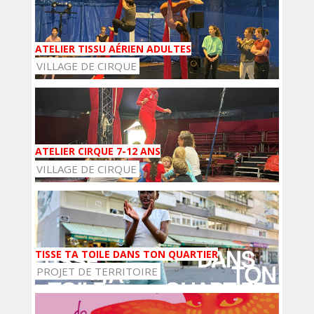
ATELIER TISSU AÉRIEN ADULTES
VILLAGE DE CIRQUE
ATELIER CIRQUE 7-12 ANS
VILLAGE DE CIRQUE
TISSE TA TOILE DANS TON QUARTIER
PROJET DE TERRITOIRE