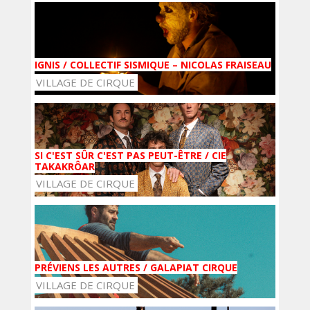
IGNIS / COLLECTIF SISMIQUE – NICOLAS FRAISEAU
VILLAGE DE CIRQUE
SI C'EST SÛR C'EST PAS PEUT-ÊTRE / CIE
TAKAKRÔAR
VILLAGE DE CIRQUE
PRÉVIENS LES AUTRES / GALAPIAT CIRQUE
VILLAGE DE CIRQUE