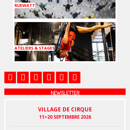
RUEWATT
ATELIERS & STAGES
NEWSLETTER
VILLAGE DE CIRQUE
11>20 SEPTEMBRE 2026